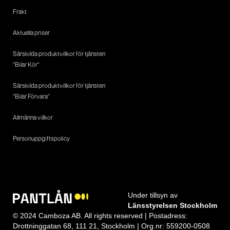
Frakt
Aktuella priser
Särskilda produktvillkor för tjänsten
"Bilar Kör"
Särskilda produktvillkor för tjänsten
"Bilar Förvara"
Allmänna villkor
Personuppgiftspolicy
Under tillsyn av
Länsstyrelsen Stockholm
© 2024 Camboza AB. All rights reserved | Postadress:
Drottninggatan 68, 111 21, Stockholm | Org.nr: 559200-0508