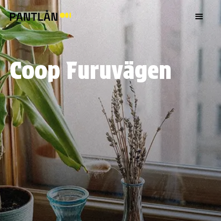
Coop Furuvägen