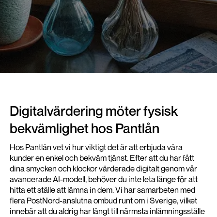
Digitalvärdering möter fysisk
bekvämlighet hos Pantlån
Hos Pantlån vet vi hur viktigt det är att erbjuda våra
kunder en enkel och bekväm tjänst. Efter att du har fått
dina smycken och klockor värderade digitalt genom vår
avancerade AI-modell, behöver du inte leta länge för att
hitta ett ställe att lämna in dem. Vi har samarbeten med
flera PostNord-anslutna ombud runt om i Sverige, vilket
innebär att du aldrig har långt till närmsta inlämningsställe