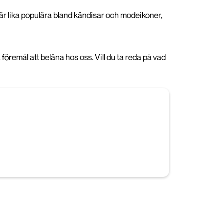
 är lika populära bland kändisar och modeikoner,
remål att belåna hos oss. Vill du ta reda på vad