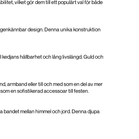
tet, vilket gör dem till ett populärt val för både
h igenkännbar design. Denna unika konstruktion
ill kedjans hållbarhet och lång livslängd. Guld och
, armband eller till och med som en del av mer
som en sofistikerad accessoar till festen.
iga bandet mellan himmel och jord. Denna djupa