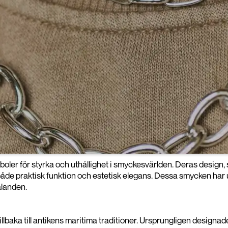
boler för styrka och uthållighet i smyckesvärlden. Deras design,
åde praktisk funktion och estetisk elegans. Dessa smycken har ut
alanden.
illbaka till antikens maritima traditioner. Ursprungligen designade