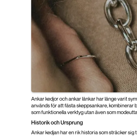
Ankar kedjor och ankar länkar har länge varit sym
används för att fästa skeppsankare, kombinerar b
som funktionella verktyg utan även som modeutt
Historik och Ursprung
Ankar kedjan har en rik historia som sträcker sig t