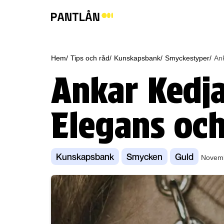
Hem/
Tips och råd/
Kunskapsbank/
Smyckestyper/
An
Ankar Kedja
Elegans och
Kunskapsbank
Smycken
Guld
Novemb