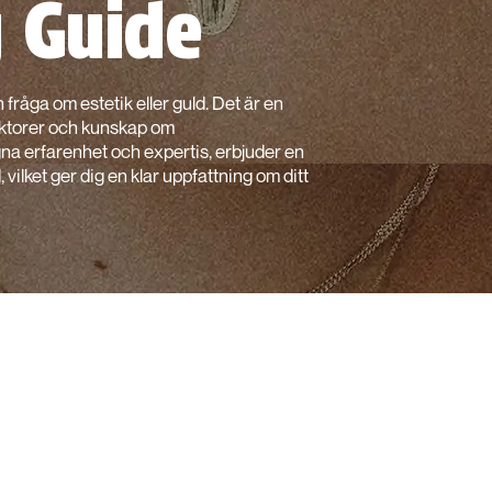
g Guide
 fråga om estetik eller guld. Det är en
aktorer och kunskap om
a erfarenhet och expertis, erbjuder en
, vilket ger dig en klar uppfattning om ditt
ering