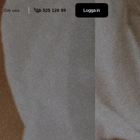
Logga in
Om oss
08-525 120 99