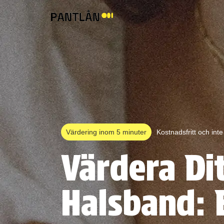
Värdering inom 5 minuter
Kostnadsfritt och int
Värdera Di
Halsband: 