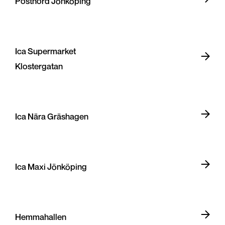
Postnord Jönköping
Ica Supermarket
Klostergatan
Ica Nära Gräshagen
Ica Maxi Jönköping
Hemmahallen