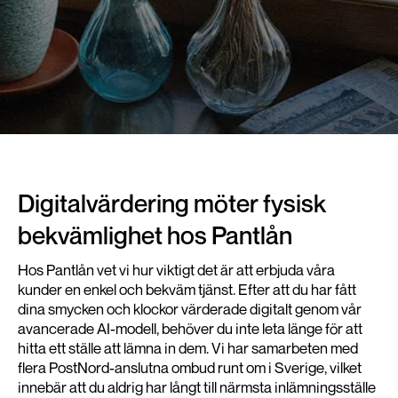
Digitalvärdering möter fysisk
bekvämlighet hos Pantlån
Hos Pantlån vet vi hur viktigt det är att erbjuda våra
kunder en enkel och bekväm tjänst. Efter att du har fått
dina smycken och klockor värderade digitalt genom vår
avancerade AI-modell, behöver du inte leta länge för att
hitta ett ställe att lämna in dem. Vi har samarbeten med
flera PostNord-anslutna ombud runt om i Sverige, vilket
innebär att du aldrig har långt till närmsta inlämningsställe