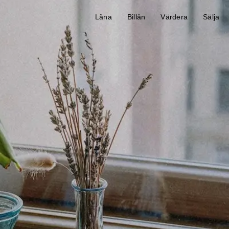
Låna
Billån
Värdera
Sälja