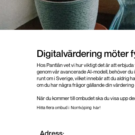
Digitalvärdering möter 
Hos Pantlån vet vi hur viktigt det är att erbju
genom vår avancerade AI-modell, behöver du int
runt om i Sverige, vilket innebär att du aldrig 
om du har några frågor gällande din värdering 
När du kommer till ombudet ska du visa upp den 
Hitta flera ombud i
Norrköping
här!
Adress: