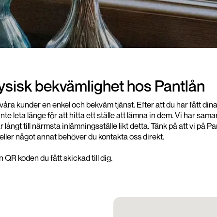
fysisk bekvämlighet hos Pantlån
da våra kunder en enkel och bekväm tjänst. Efter att du har fått d
e leta länge för att hitta ett ställe att lämna in dem. Vi har 
har långt till närmsta inlämningsställe likt detta. Tänk på att vi 
eller något annat behöver du kontakta oss direkt.
QR koden du fått skickad till dig.