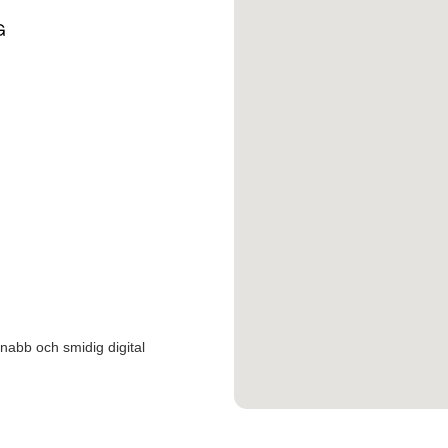
G
snabb och smidig digital