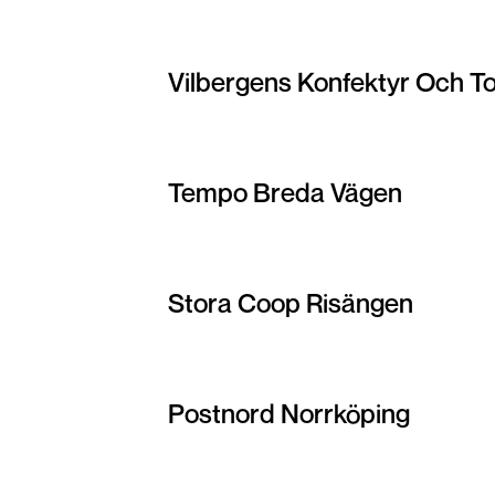
Vilbergens Konfektyr Och T
Tempo Breda Vägen
Stora Coop Risängen
Postnord Norrköping