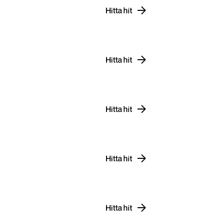
Hitta hit
Hitta hit
Hitta hit
Hitta hit
Hitta hit