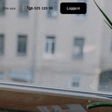
Logga in
Om oss
08-525 120 99