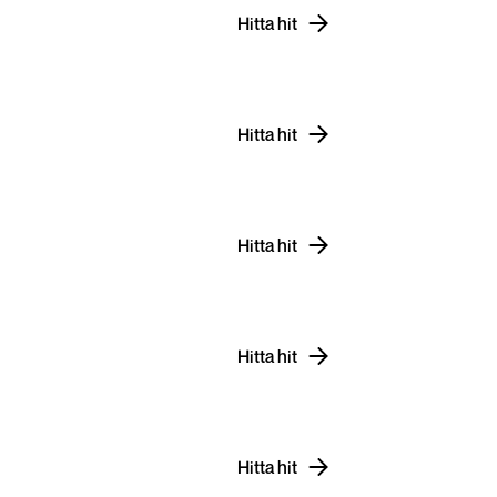
Hitta hit
Hitta hit
Hitta hit
Hitta hit
Hitta hit