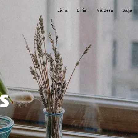
Låna
Billån
Värdera
Sälja
s