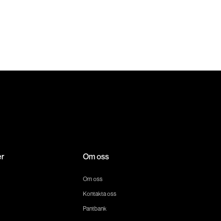
er
Om oss
Om oss
Kontakta oss
Pantbank