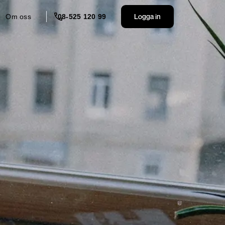
Logga in
Om oss
08-525 120 99