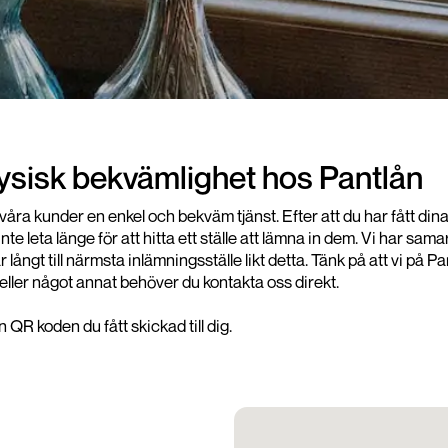
fysisk bekvämlighet hos Pantlån
da våra kunder en enkel och bekväm tjänst. Efter att du har fått d
e leta länge för att hitta ett ställe att lämna in dem. Vi har 
har långt till närmsta inlämningsställe likt detta. Tänk på att vi 
eller något annat behöver du kontakta oss direkt.
QR koden du fått skickad till dig.