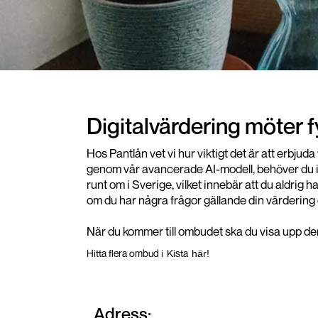
Digitalvärdering möter 
Hos Pantlån vet vi hur viktigt det är att erbju
genom vår avancerade AI-modell, behöver du int
runt om i Sverige, vilket innebär att du aldrig 
om du har några frågor gällande din värdering 
När du kommer till ombudet ska du visa upp den 
Hitta flera ombud i
Kista
här!
Adress: