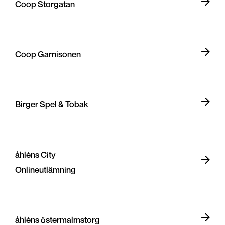
Coop Storgatan
Coop Garnisonen
Birger Spel & Tobak
åhléns City
Onlineutlämning
åhléns östermalmstorg