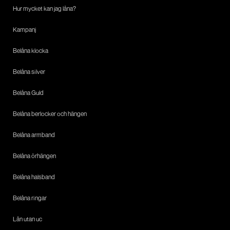
Hur mycket kan jag låna?
Kampanj
Belåna klocka
Belåna silver
Belåna Guld
Belåna berlocker och hängen
Belåna armband
Belåna örhängen
Belåna halsband
Belåna ringar
Lån utan uc