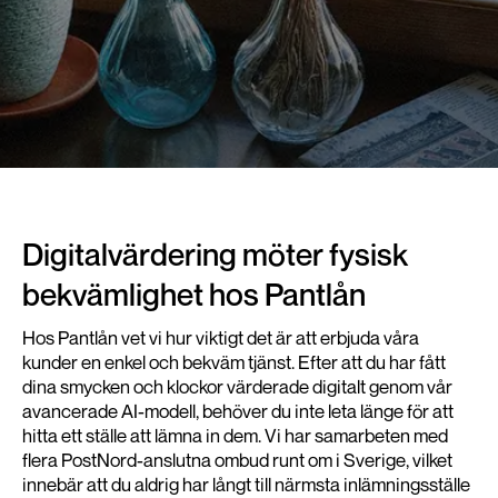
Digitalvärdering möter fysisk
bekvämlighet hos Pantlån
Hos Pantlån vet vi hur viktigt det är att erbjuda våra
kunder en enkel och bekväm tjänst. Efter att du har fått
dina smycken och klockor värderade digitalt genom vår
avancerade AI-modell, behöver du inte leta länge för att
hitta ett ställe att lämna in dem. Vi har samarbeten med
flera PostNord-anslutna ombud runt om i Sverige, vilket
innebär att du aldrig har långt till närmsta inlämningsställe