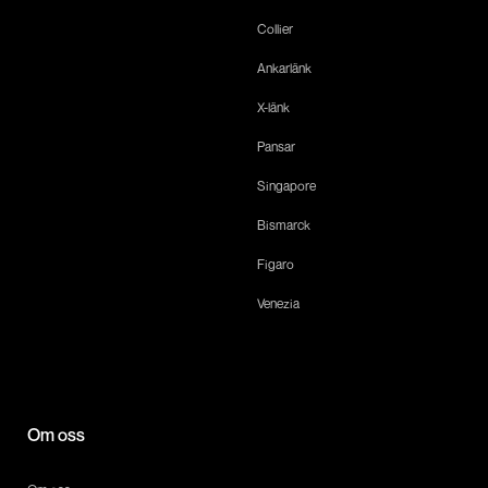
Collier
Ankarlänk
X-länk
Pansar
Singapore
Bismarck
Figaro
Venezia
Om oss