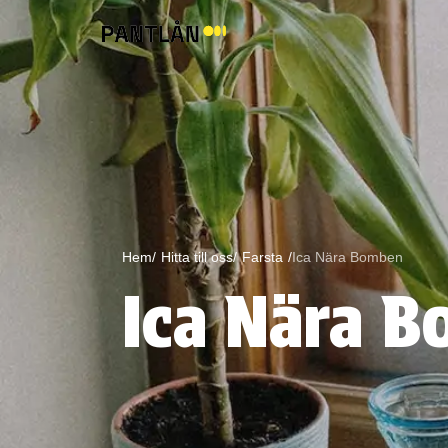
Hem/
Hitta till oss/
Farsta
/
Ica Nära Bomben
Ica Nära 