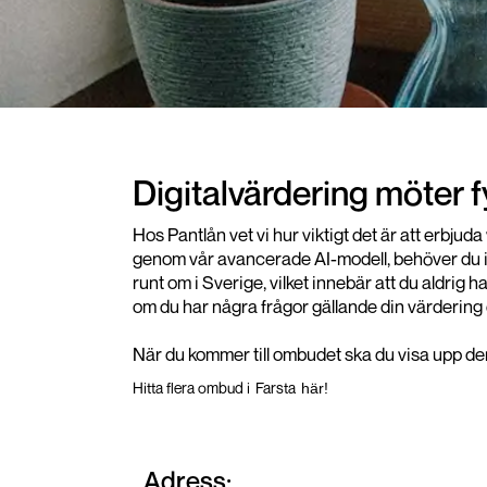
Digitalvärdering möter 
Hos Pantlån vet vi hur viktigt det är att erbju
genom vår avancerade AI-modell, behöver du int
runt om i Sverige, vilket innebär att du aldrig 
om du har några frågor gällande din värdering 
När du kommer till ombudet ska du visa upp den 
Hitta flera ombud i
Farsta
här!
Adress: