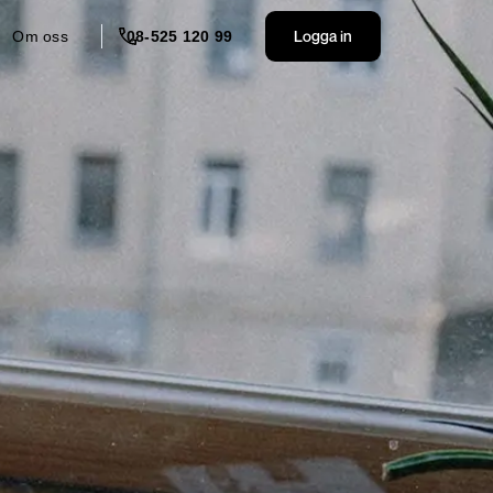
Logga in
Om oss
08-525 120 99