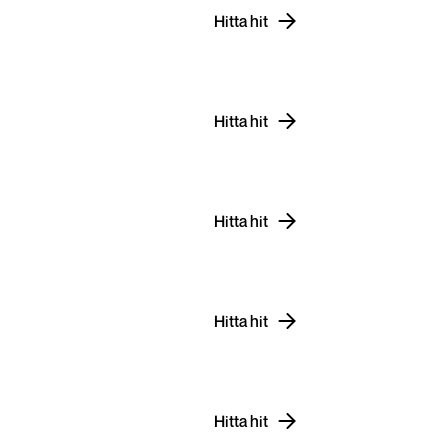
Hitta hit
Hitta hit
Hitta hit
Hitta hit
Hitta hit