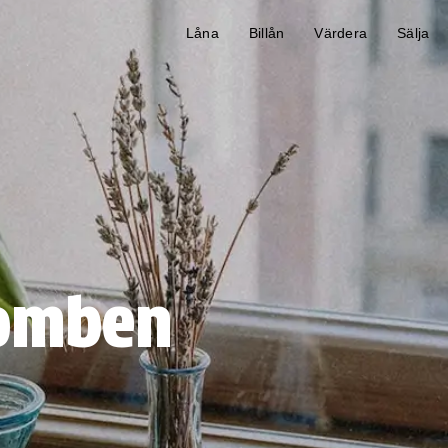
Låna
Billån
Värdera
Sälja
Bomben