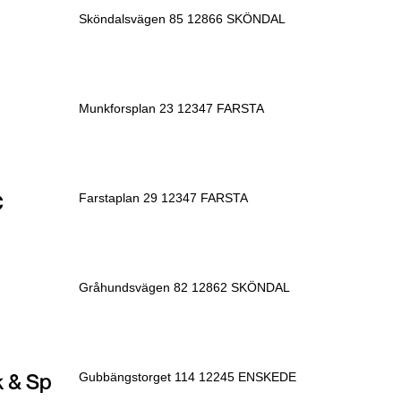
Sköndalsvägen 85 12866 SKÖNDAL
Munkforsplan 23 12347 FARSTA
C
Farstaplan 29 12347 FARSTA
Gråhundsvägen 82 12862 SKÖNDAL
 & Sp
Gubbängstorget 114 12245 ENSKEDE