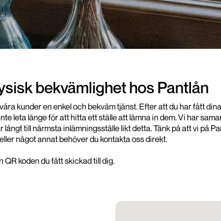
fysisk bekvämlighet hos Pantlån
da våra kunder en enkel och bekväm tjänst. Efter att du har fått d
e leta länge för att hitta ett ställe att lämna in dem. Vi har 
har långt till närmsta inlämningsställe likt detta. Tänk på att vi 
eller något annat behöver du kontakta oss direkt.
QR koden du fått skickad till dig.