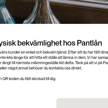
fysisk bekvämlighet hos Pantlån
da våra kunder en enkel och bekväm tjänst. Efter att du har fått d
e leta länge för att hitta ett ställe att lämna in dem. Vi har 
har långt till närmsta inlämningsställe likt detta. Tänk på att vi 
eller något annat behöver du kontakta oss direkt.
QR koden du fått skickad till dig.