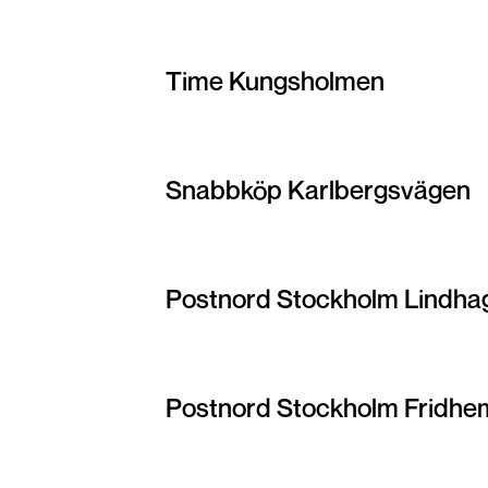
Time Kungsholmen
Snabbköp Karlbergsvägen
Postnord Stockholm Lindha
Postnord Stockholm Fridhe