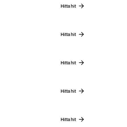
Hitta hit
Hitta hit
Hitta hit
Hitta hit
Hitta hit