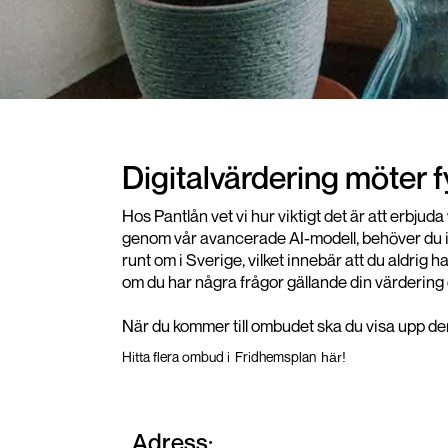
Digitalvärdering möter 
Hos Pantlån vet vi hur viktigt det är att erbju
genom vår avancerade AI-modell, behöver du int
runt om i Sverige, vilket innebär att du aldrig 
om du har några frågor gällande din värdering 
När du kommer till ombudet ska du visa upp den 
Hitta flera ombud i
Fridhemsplan
här!
Adress: