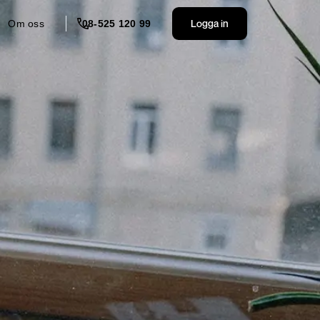
Logga in
Om oss
08-525 120 99