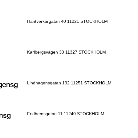
Hantverkargatan 40 11221 STOCKHOLM
Karlbergsvägen 30 11327 STOCKHOLM
gensg
Lindhagensgatan 132 11251 STOCKHOLM
msg
Fridhemsgatan 11 11240 STOCKHOLM