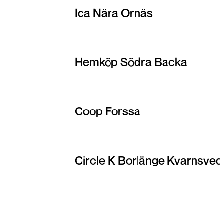
Ica Nära Ornäs
Hemköp Södra Backa
Coop Forssa
Circle K Borlänge Kvarnsve