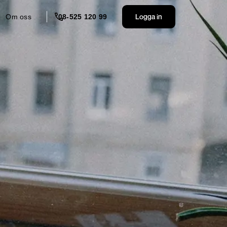
Logga in
Om oss
08-525 120 99