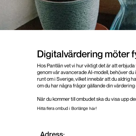
Digitalvärdering möter 
Hos Pantlån vet vi hur viktigt det är att erbju
genom vår avancerade AI-modell, behöver du int
runt om i Sverige, vilket innebär att du aldrig 
om du har några frågor gällande din värdering 
När du kommer till ombudet ska du visa upp den 
Hitta flera ombud i
Borlänge
här!
Adress: