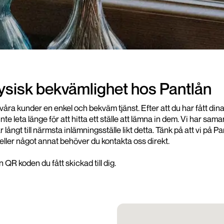
fysisk bekvämlighet hos Pantlån
da våra kunder en enkel och bekväm tjänst. Efter att du har fått d
e leta länge för att hitta ett ställe att lämna in dem. Vi har 
har långt till närmsta inlämningsställe likt detta. Tänk på att vi 
eller något annat behöver du kontakta oss direkt.
QR koden du fått skickad till dig.