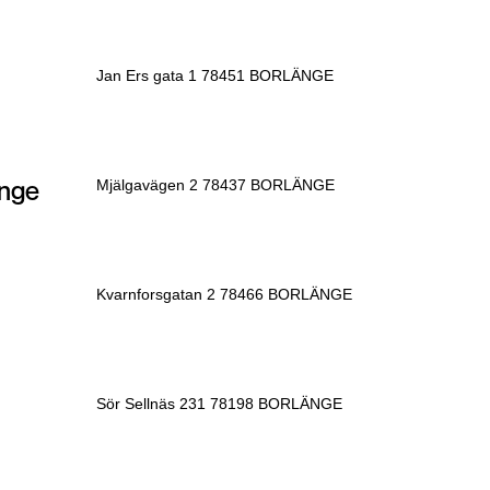
Jan Ers gata 1 78451 BORLÄNGE
änge
Mjälgavägen 2 78437 BORLÄNGE
Kvarnforsgatan 2 78466 BORLÄNGE
Sör Sellnäs 231 78198 BORLÄNGE