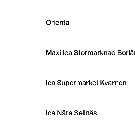
Orienta
Maxi Ica Stormarknad Borl
Ica Supermarket Kvarnen
Ica Nära Sellnäs