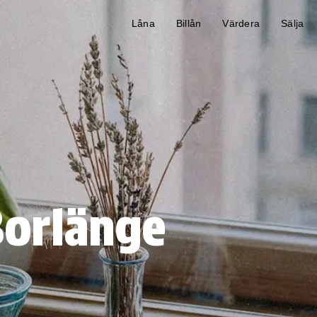
Låna
Billån
Värdera
Sälja
Borlänge