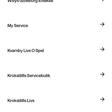
Willys Göteborg Elisedal
My Service
Kvarnby Livs O Spel
Krokslätts Servicebutik
Krokslätts Livs