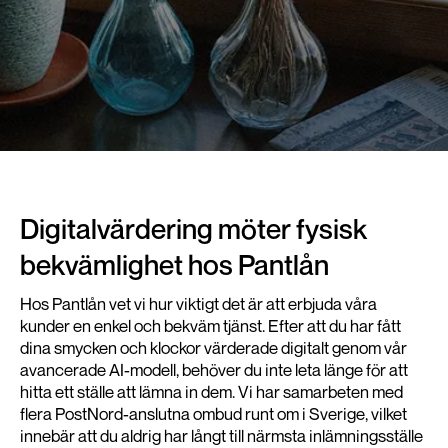
Digitalvärdering möter fysisk
bekvämlighet hos Pantlån
Hos Pantlån vet vi hur viktigt det är att erbjuda våra
kunder en enkel och bekväm tjänst. Efter att du har fått
dina smycken och klockor värderade digitalt genom vår
avancerade AI-modell, behöver du inte leta länge för att
hitta ett ställe att lämna in dem. Vi har samarbeten med
flera PostNord-anslutna ombud runt om i Sverige, vilket
innebär att du aldrig har långt till närmsta inlämningsställe