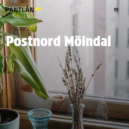
Postnord Mölndal