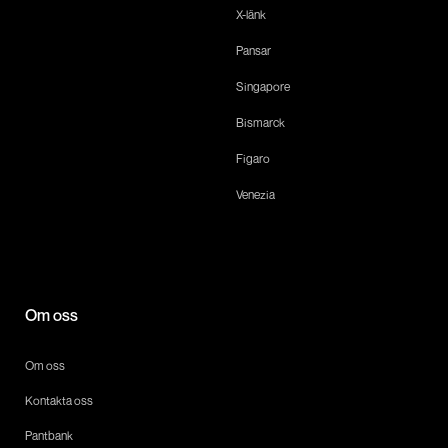
X-länk
Pansar
Singapore
Bismarck
Figaro
Venezia
Om oss
Om oss
Kontakta oss
Pantbank