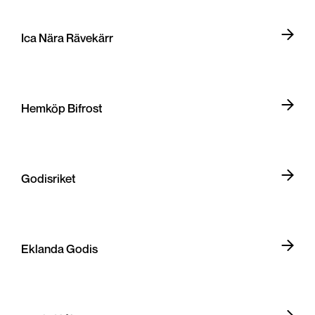
Ica Nära Rävekärr
Hemköp Bifrost
Godisriket
Eklanda Godis