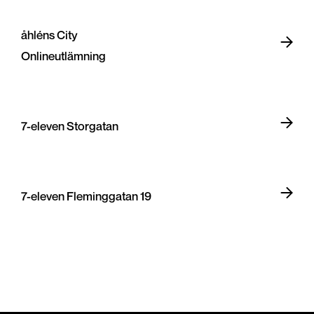
åhléns City
Onlineutlämning
7-eleven Storgatan
7-eleven Fleminggatan 19