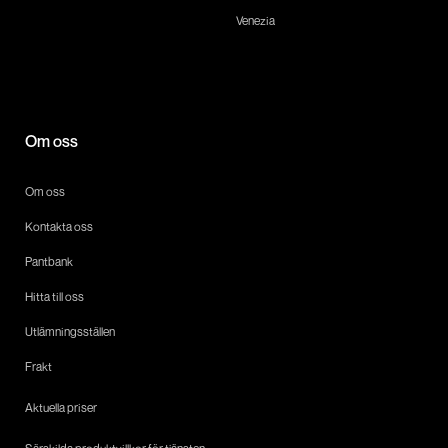
Venezia
Om oss
Om oss
Kontakta oss
Pantbank
Hitta till oss
Utlämningsställen
Frakt
Aktuella priser