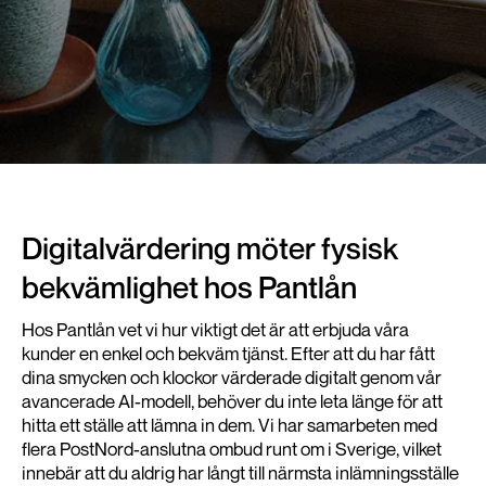
Digitalvärdering möter fysisk
bekvämlighet hos Pantlån
Hos Pantlån vet vi hur viktigt det är att erbjuda våra
kunder en enkel och bekväm tjänst. Efter att du har fått
dina smycken och klockor värderade digitalt genom vår
avancerade AI-modell, behöver du inte leta länge för att
hitta ett ställe att lämna in dem. Vi har samarbeten med
flera PostNord-anslutna ombud runt om i Sverige, vilket
innebär att du aldrig har långt till närmsta inlämningsställe