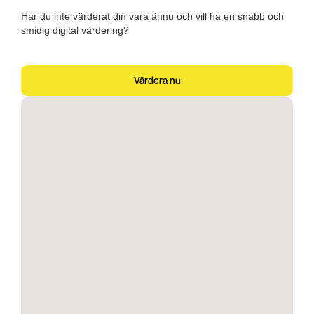
Har du inte värderat din vara ännu och vill ha en snabb och
smidig digital värdering?
Värdera nu