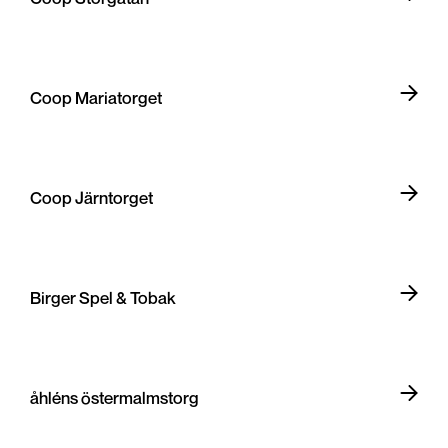
Coop Mariatorget
Coop Järntorget
Birger Spel & Tobak
åhléns östermalmstorg