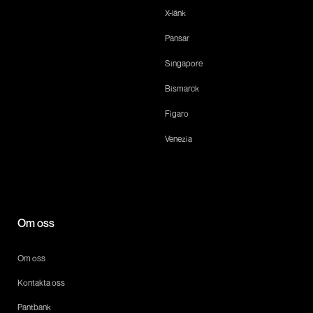
X-länk
Pansar
Singapore
Bismarck
Figaro
Venezia
Om oss
Om oss
Kontakta oss
Pantbank