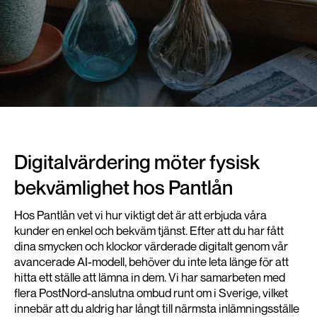
Digitalvärdering möter fysisk
bekvämlighet hos Pantlån
Hos Pantlån vet vi hur viktigt det är att erbjuda våra
kunder en enkel och bekväm tjänst. Efter att du har fått
dina smycken och klockor värderade digitalt genom vår
avancerade AI-modell, behöver du inte leta länge för att
hitta ett ställe att lämna in dem. Vi har samarbeten med
flera PostNord-anslutna ombud runt om i Sverige, vilket
innebär att du aldrig har långt till närmsta inlämningsställe