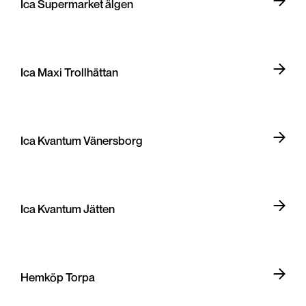
Ica Supermarket älgen
Ica Maxi Trollhättan
Ica Kvantum Vänersborg
Ica Kvantum Jätten
Hemköp Torpa