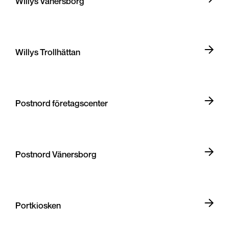
Willys Vänersborg
Willys Trollhättan
Postnord företagscenter
Postnord Vänersborg
Portkiosken