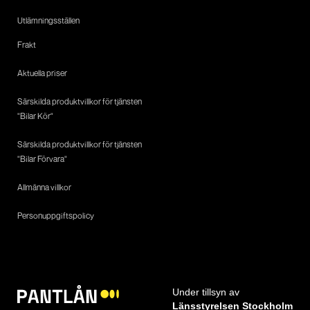
Utlämningsställen
Frakt
Aktuella priser
Särskilda produktvillkor för tjänsten
"Bilar Kör"
Särskilda produktvillkor för tjänsten
"Bilar Förvara"
Allmänna villkor
Personuppgiftspolicy
Under tillsyn av
Länsstyrelsen Stockholm