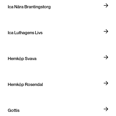
Ica Nära Brantingstorg
Ica Luthagens Livs
Hemköp Svava
Hemköp Rosendal
Gottis