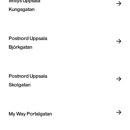
Willys Uppsala
Kungsgatan
Postnord Uppsala
Björkgatan
Postnord Uppsala
Skolgatan
My Way Portalgatan