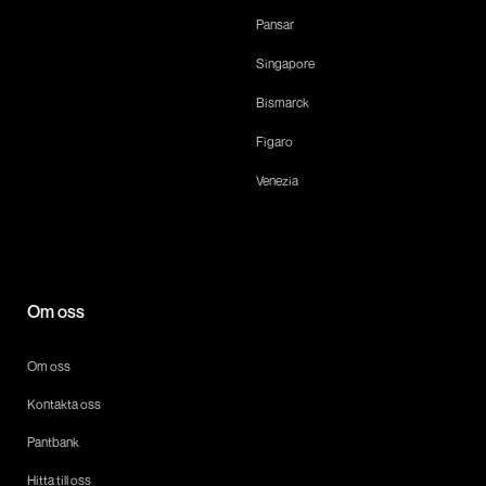
Pansar
Singapore
Bismarck
Figaro
Venezia
Om oss
Om oss
Kontakta oss
Pantbank
Hitta till oss