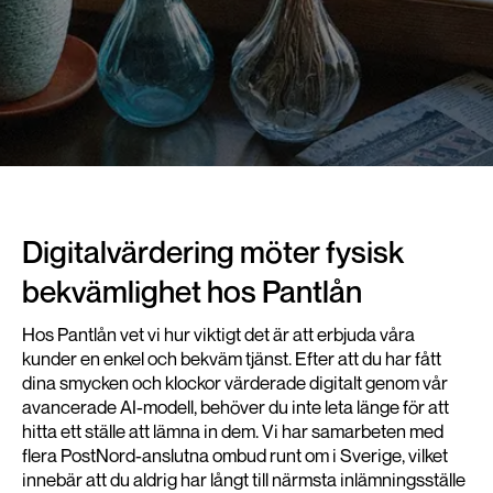
Digitalvärdering möter fysisk
bekvämlighet hos Pantlån
Hos Pantlån vet vi hur viktigt det är att erbjuda våra
kunder en enkel och bekväm tjänst. Efter att du har fått
dina smycken och klockor värderade digitalt genom vår
avancerade AI-modell, behöver du inte leta länge för att
hitta ett ställe att lämna in dem. Vi har samarbeten med
flera PostNord-anslutna ombud runt om i Sverige, vilket
innebär att du aldrig har långt till närmsta inlämningsställe