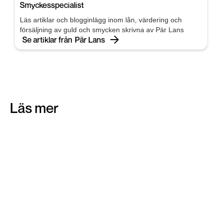
Smyckesspecialist
Läs artiklar och blogginlägg inom lån, värdering och
försäljning av guld och smycken skrivna av Pär Lans
Se artiklar från
Pär Lans
Läs mer