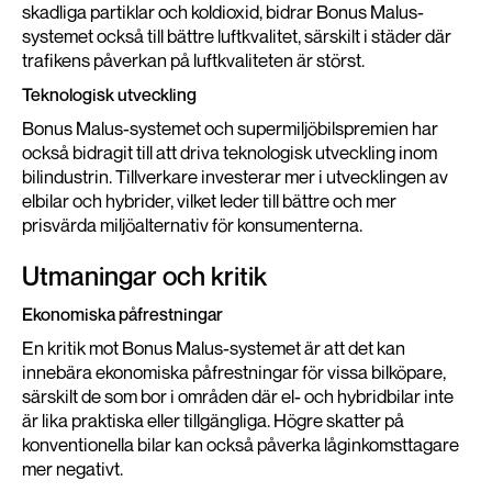
skadliga partiklar och koldioxid, bidrar Bonus Malus-
systemet också till bättre luftkvalitet, särskilt i städer där
trafikens påverkan på luftkvaliteten är störst.
Teknologisk utveckling
Bonus Malus-systemet och supermiljöbilspremien har
också bidragit till att driva teknologisk utveckling inom
bilindustrin. Tillverkare investerar mer i utvecklingen av
elbilar och hybrider, vilket leder till bättre och mer
prisvärda miljöalternativ för konsumenterna.
Utmaningar och kritik
Ekonomiska påfrestningar
En kritik mot Bonus Malus-systemet är att det kan
innebära ekonomiska påfrestningar för vissa bilköpare,
särskilt de som bor i områden där el- och hybridbilar inte
är lika praktiska eller tillgängliga. Högre skatter på
konventionella bilar kan också påverka låginkomsttagare
mer negativt.