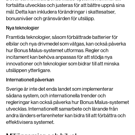
fortsätta utvecklas och justeras för att bättre uppnå sina
mål. Detta kan inkludera förändringar i skattesatser,
bonusnivåer och gränsvärden för utsläpp.
Nya teknologier
Framtida teknologier, såsom förbättrade batterier för
elbilar och nya drivmedel som vätgas, kan också påverka
hur Bonus Malus-systemet utformas. Regler och
incitament kan behöva anpassas för att stödja nya
innovationer och teknologier som bidrar till att minska
utsläppen ytterligare.
Internationell påverkan
Sverige är inte det enda landet som implementerar
sådana system, och internationella trender och
regleringar kan också påverka hur Bonus Malus-systemet
utvecklas. Internationellt samarbete och lärande från
andra länders erfarenheter kan bidra till att förbättra och
effektivisera systemet.