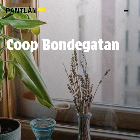
Coop Bondegatan