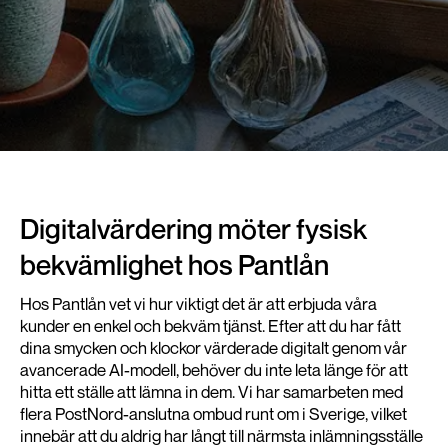
Digitalvärdering möter fysisk
bekvämlighet hos Pantlån
Hos Pantlån vet vi hur viktigt det är att erbjuda våra
kunder en enkel och bekväm tjänst. Efter att du har fått
dina smycken och klockor värderade digitalt genom vår
avancerade AI-modell, behöver du inte leta länge för att
hitta ett ställe att lämna in dem. Vi har samarbeten med
flera PostNord-anslutna ombud runt om i Sverige, vilket
innebär att du aldrig har långt till närmsta inlämningsställe