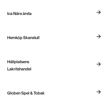
Ica Nära årsta
Hemköp Skanstull
Hållplatsens
Lakritshandel
Globen Spel & Tobak