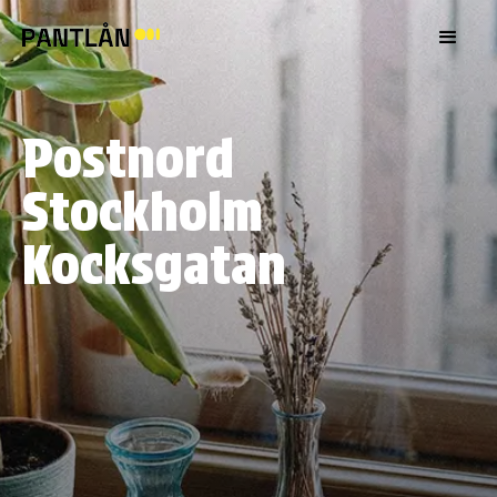
Postnord
Stockholm
Kocksgatan