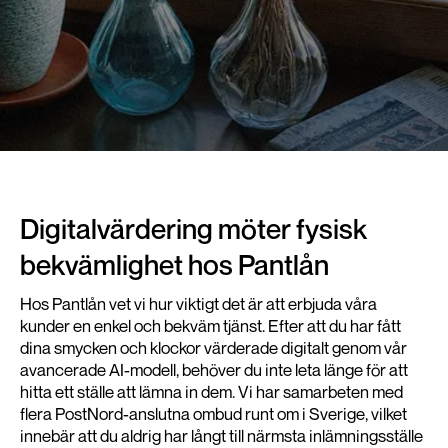
Digitalvärdering möter fysisk
bekvämlighet hos Pantlån
Hos Pantlån vet vi hur viktigt det är att erbjuda våra
kunder en enkel och bekväm tjänst. Efter att du har fått
dina smycken och klockor värderade digitalt genom vår
avancerade AI-modell, behöver du inte leta länge för att
hitta ett ställe att lämna in dem. Vi har samarbeten med
flera PostNord-anslutna ombud runt om i Sverige, vilket
innebär att du aldrig har långt till närmsta inlämningsställe