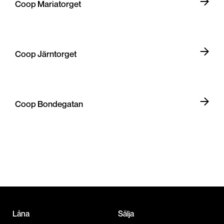
Coop Mariatorget
Coop Järntorget
Coop Bondegatan
Låna
Sälja