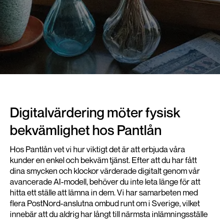
Digitalvärdering möter fysisk
bekvämlighet hos Pantlån
Hos Pantlån vet vi hur viktigt det är att erbjuda våra
kunder en enkel och bekväm tjänst. Efter att du har fått
dina smycken och klockor värderade digitalt genom vår
avancerade AI-modell, behöver du inte leta länge för att
hitta ett ställe att lämna in dem. Vi har samarbeten med
flera PostNord-anslutna ombud runt om i Sverige, vilket
innebär att du aldrig har långt till närmsta inlämningsställe