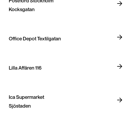
Postnord Stockholm
Kocksgatan
Office Depot Textilgatan
Lilla Affären 116
Ica Supermarket
Sjöstaden