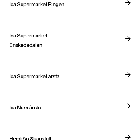
Ica Supermarket Ringen
Ica Supermarket
Enskededalen
Ica Supermarket årsta
Ica Nära årsta
Hemköp Skanstull