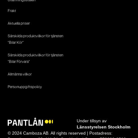
Frakt
Aktuella priser
Särskilda produktvillkor för tjänsten
"Bilar Kör"
Särskilda produktvillkor för tjänsten
"Bilar Förvara"
Allmänna villkor
Personuppgiftspolicy
Under tillsyn av
Länsstyrelsen Stockholm
© 2024 Camboza AB. All rights reserved | Postadress: