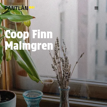
Coop Finn
Malmgren