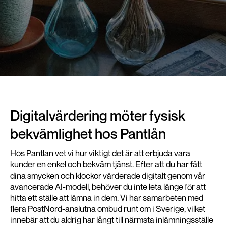
Digitalvärdering möter fysisk
bekvämlighet hos Pantlån
Hos Pantlån vet vi hur viktigt det är att erbjuda våra
kunder en enkel och bekväm tjänst. Efter att du har fått
dina smycken och klockor värderade digitalt genom vår
avancerade AI-modell, behöver du inte leta länge för att
hitta ett ställe att lämna in dem. Vi har samarbeten med
flera PostNord-anslutna ombud runt om i Sverige, vilket
innebär att du aldrig har långt till närmsta inlämningsställe