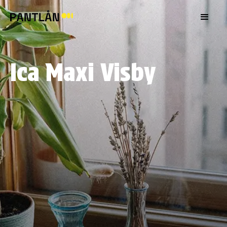
Ica Maxi Visby