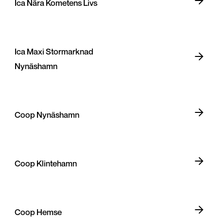
Ica Nära Kometens Livs
Ica Maxi Stormarknad
Nynäshamn
Coop Nynäshamn
Coop Klintehamn
Coop Hemse