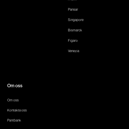
Pansar
Singapore
Bismarck
Figaro
Venezia
Om oss
Om oss
Kontakta oss
Pantbank