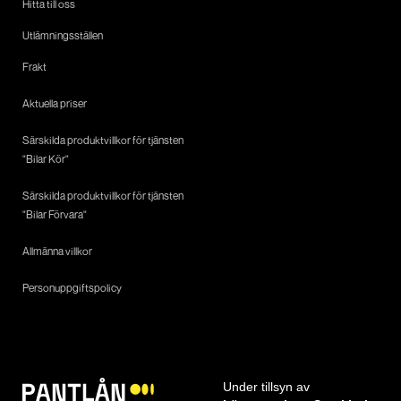
Hitta till oss
Utlämningsställen
Frakt
Aktuella priser
Särskilda produktvillkor för tjänsten
"Bilar Kör"
Särskilda produktvillkor för tjänsten
"Bilar Förvara"
Allmänna villkor
Personuppgiftspolicy
Under tillsyn av