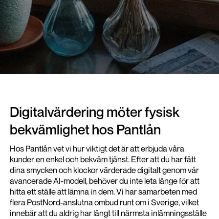
Digitalvärdering möter fysisk
bekvämlighet hos Pantlån
Hos Pantlån vet vi hur viktigt det är att erbjuda våra
kunder en enkel och bekväm tjänst. Efter att du har fått
dina smycken och klockor värderade digitalt genom vår
avancerade AI-modell, behöver du inte leta länge för att
hitta ett ställe att lämna in dem. Vi har samarbeten med
flera PostNord-anslutna ombud runt om i Sverige, vilket
innebär att du aldrig har långt till närmsta inlämningsställe