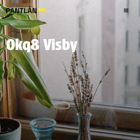
Okq8 Visby