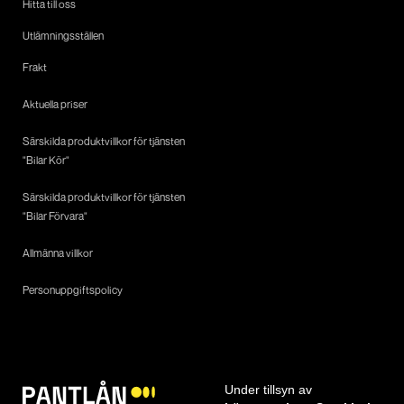
Hitta till oss
Utlämningsställen
Frakt
Aktuella priser
Särskilda produktvillkor för tjänsten
"Bilar Kör"
Särskilda produktvillkor för tjänsten
"Bilar Förvara"
Allmänna villkor
Personuppgiftspolicy
Under tillsyn av