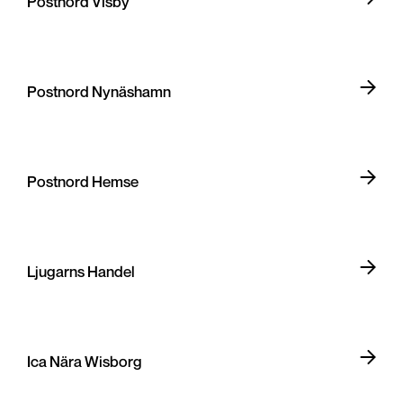
Postnord Visby
Postnord Nynäshamn
Postnord Hemse
Ljugarns Handel
Ica Nära Wisborg