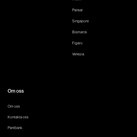
Pansar
Singapore
Bismarck
Figaro
Venezia
Om oss
Om oss
Kontakta oss
Pantbank