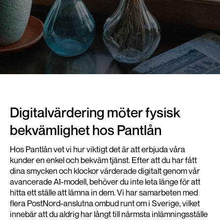
Digitalvärdering möter fysisk
bekvämlighet hos Pantlån
Hos Pantlån vet vi hur viktigt det är att erbjuda våra
kunder en enkel och bekväm tjänst. Efter att du har fått
dina smycken och klockor värderade digitalt genom vår
avancerade AI-modell, behöver du inte leta länge för att
hitta ett ställe att lämna in dem. Vi har samarbeten med
flera PostNord-anslutna ombud runt om i Sverige, vilket
innebär att du aldrig har långt till närmsta inlämningsställe