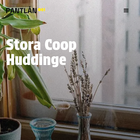
Stora Coop
Huddinge