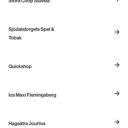
Stora Coop Stuvsta
Sjödalstorgets Spel &
Tobak
Quickshop
Ica Maxi Flemingsberg
Hagsätra Jourlivs