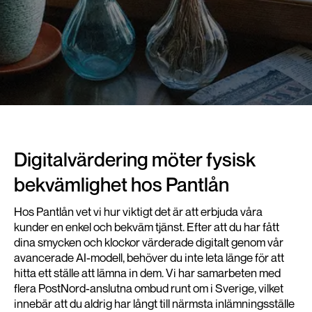
Digitalvärdering möter fysisk
bekvämlighet hos Pantlån
Hos Pantlån vet vi hur viktigt det är att erbjuda våra
kunder en enkel och bekväm tjänst. Efter att du har fått
dina smycken och klockor värderade digitalt genom vår
avancerade AI-modell, behöver du inte leta länge för att
hitta ett ställe att lämna in dem. Vi har samarbeten med
flera PostNord-anslutna ombud runt om i Sverige, vilket
innebär att du aldrig har långt till närmsta inlämningsställe