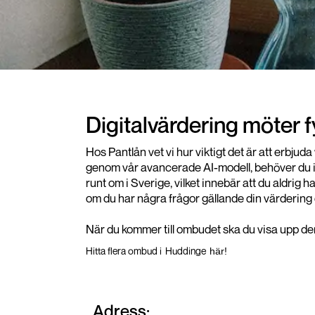
Digitalvärdering möter 
Hos Pantlån vet vi hur viktigt det är att erbju
genom vår avancerade AI-modell, behöver du int
runt om i Sverige, vilket innebär att du aldrig 
om du har några frågor gällande din värdering 
När du kommer till ombudet ska du visa upp den 
Hitta flera ombud i
Huddinge
här!
Adress: