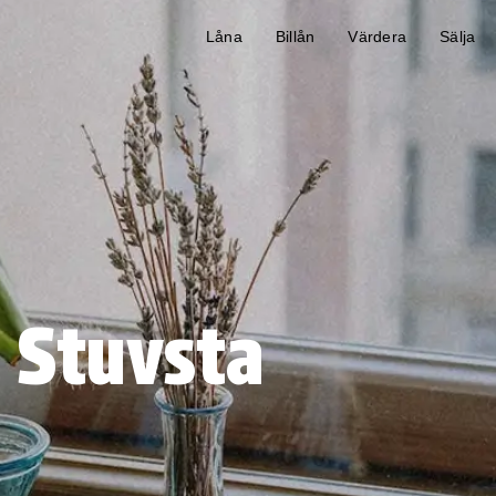
Låna
Billån
Värdera
Sälja
 Stuvsta