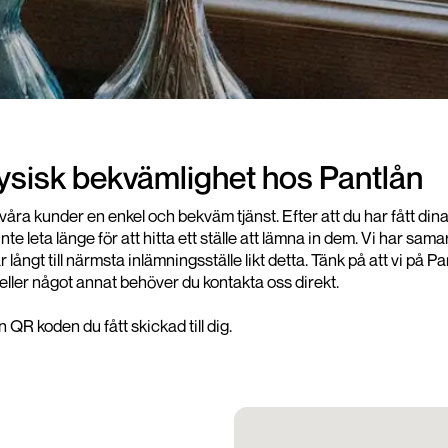
fysisk bekvämlighet hos Pantlån
da våra kunder en enkel och bekväm tjänst. Efter att du har fått d
e leta länge för att hitta ett ställe att lämna in dem. Vi har 
har långt till närmsta inlämningsställe likt detta. Tänk på att vi 
eller något annat behöver du kontakta oss direkt.
QR koden du fått skickad till dig.