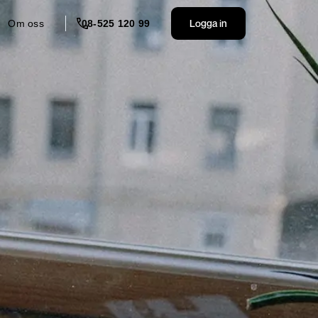
Logga in
Om oss
08-525 120 99